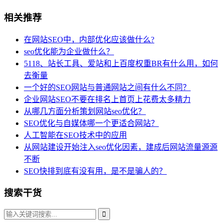
相关推荐
在网站SEO中，内部优化应该做什么?
seo优化能为企业做什么？
5118、站长工具、爱站和上百度权重BR有什么用，如何
去衡量
一个好的SEO网站与普通网站之间有什么不同？
企业网站SEO不要在排名上首页上花费太多精力
从哪几方面分析策划网站seo优化？
SEO优化与自媒体哪一个更适合网站？
人工智能在SEO技术中的应用
从网站建设开始注入seo优化因素，建成后网站流量源源
不断
SEO快排到底有没有用，是不是骗人的？
搜索干货