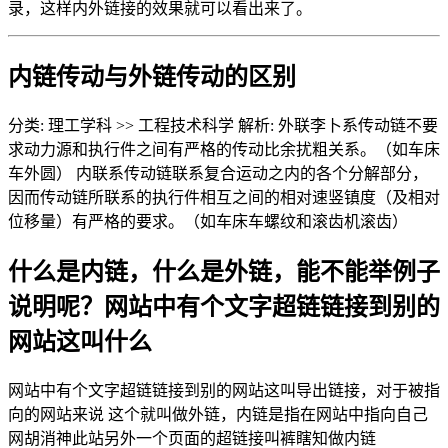
录，这样内外链接的效果就可以看出来了。
内链传动与外链传动的区别
分类: 理工学科 >> 工程技术科学 解析: 外联李卜系传动链不要
求动力源和执行件之间有严格的传动比余扰粗关系。（如车床
车外圆） 内联系传动链联系复合运动之内的各个分解部分，
因而传动链所联系的执行件相互之间的相对速竖镇度（及相对
位移量）有严格的要求。（如车床车螺纹和滚齿机滚齿）
什么是内链，什么是外链，能不能举例子
说明呢？网站中有个文字超链链接到别的
网站这叫什么
网站中有个文字超链链接到别的网站这叫导出链接，对于被指
向的网站来说 这个就叫做外链，内链是指在网站中指向自己
网胡消神此站另外一个页面的超链接叫裤瞎知做内链