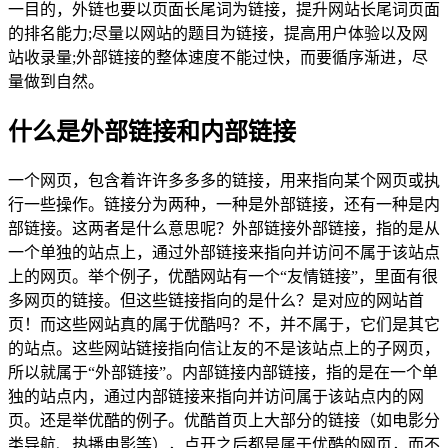
一目的，外链也要以页面长尾词为链接，提升网站长尾词页面
的排名能力;尽量以网站的题目为链接，提高用户体验以及网
站收录量;外部链接的整体速度不能过快，而要循序渐进，尽
量做到自然。
什么是外部链接和内部链接
一个网页，包含着许许多多多的链接，用来指向某个网页或执
行一些操作。链接分为两种，一种是外部链接，还有一种是内
部链接。这两者是什么意思呢？外部链接外部链接，指的是从
一个单独的站点上，通过外部链接来指向并访问不属于该站点
上的网页。举个例子，优酷网站有一个“友情链接”，里面有很
多网页的链接。但这些链接指向的是什么？是对应的网站首
页！而这些网站真的属于优酷吗？不，并不属于，它们是其它
的站点。这些网站链接指向信让友的不是该站点上的子网页，
所以就属于“外部链接”。内部链接内部链接，指的是在一个单
独的站点内，通过内部链接来指向并访问属于该站点内的网
页。还是举优酷的例子。优酷首页上大部分的链接（如电影分
类导航、热播电影等），点开之后都是属于优酷的网页，而不