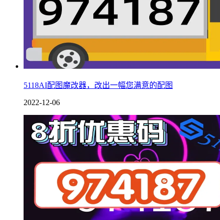
5118AI配图魔改器，改出一幅您满意的配图
2022-12-06