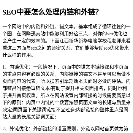
SEO中要怎么处理内链和外链？
一个网站中的内链和外链、锚文本，基本组成了循环往复的一
个圈，在网睁迅卖站中能够利用好这三点，对你的seo优化也
会产生一定的效率的。下面江西新华新华电脑学校程老师来看
看这三方面与seo之间的紧密关系，它们能够帮助seo优化带来
什么样的作用。
1、内链优化：一般情况下，页面中的锚文本链接都和本页面
的重点内容有必然的关系，内部链接的锚文本甚至可以当做本
页面内容的代表。所以搜索引擎剖断本页面时必做的评估。内
部链昌咐接悉逗锚文本/有助于提升相关页面排名，同时也利
于提升首页权重。所以在网站设置内部链接的时候需要属意以
下的原则：内页中内链的个数要按照页面文章的长短与质量来
决定;同页面下关键词链接不宜过多;内部链接的整体重点是网
站大量的长尾关键词页面;
2、外链优化：外部链接的设置原则，外链以网站首页做为第