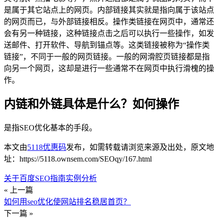
是属于其它站点上的网页。内部链接其实就是指向属于该站点
的网页而已，与外部链接相反。操作类链接在网页中，通常还
会有另一种链接，这种链接点击之后可以执行一些操作，如发
送邮件、打开软件、导航到锚点等。这类链接被称为“操作类
链接”，不同于一般的网页链接。一般的网滑腔页链接都是指
向另一个网页，这却是进行一些通常不在网页中执行滑槐的操
作。
内链和外链具体是什么？如何操作
是指SEO优化基本的手段。
本文由
5118优惠码
发布，如需转载请浏览来源及出处，原文地
址：https://5118.ownsem.com/SEOqy/167.html
关于百度SEO指南实例分析
« 上一篇
如何用seo优化使网站排名稳居首页？
下一篇 »