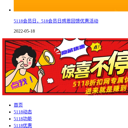
5118会员日，518会员日感恩回馈优惠活动
2022-05-18
首页
5118动态
5118功能
5118优惠