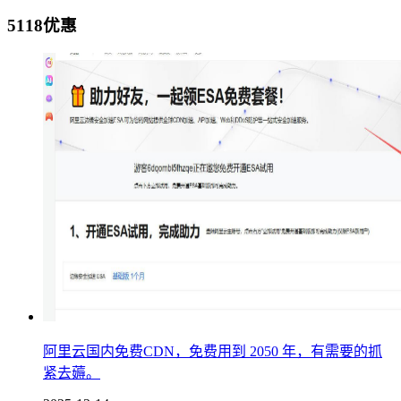
5118优惠
阿里云国内免费CDN，免费用到 2050 年，有需要的抓
紧去薅。