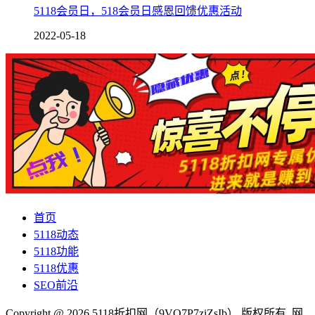
5118会员日，518会员日感恩回馈优惠活动
2022-05-18
首页
5118动态
5118功能
5118优惠
SEO前沿
Copyright @ 2026 5118折扣网（9VQ7P7ziZsIb） 版权所有 网