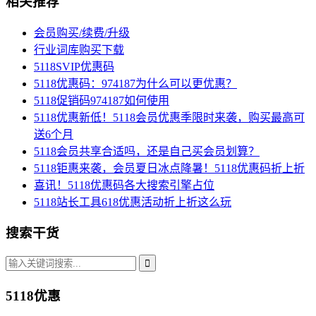
相关推荐
会员购买/续费/升级
行业词库购买下载
5118SVIP优惠码
5118优惠码：974187为什么可以更优惠？
5118促销码974187如何使用
5118优惠新低！5118会员优惠季限时来袭，购买最高可
送6个月
5118会员共享合适吗，还是自己买会员划算？
5118钜惠来袭，会员夏日冰点降暑！5118优惠码折上折
喜讯！5118优惠码各大搜索引擎占位
5118站长工具618优惠活动折上折这么玩
搜索干货
5118优惠