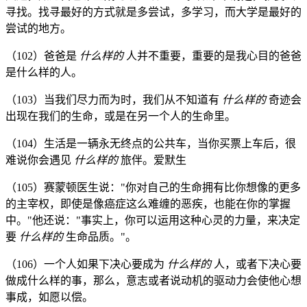
寻找。找寻最好的方式就是多尝试，多学习，而大学是最好的
尝试的地方。
（102）爸爸是
什么样的
人并不重要，重要的是我心目的爸爸
是什么样的人。
（103）当我们尽力而为时，我们从不知道有
什么样的
奇迹会
出现在我们的生命，或是在另一个人的生命里。
（104）生活是一辆永无终点的公共车，当你买票上车后，很
难说你会遇见
什么样的
旅伴。爱默生
（105）赛蒙顿医生说："你对自己的生命拥有比你想像的更多
的主宰权，即使是像癌症这么难缠的恶疾，也能在你的掌握
中。"他还说："事实上，你可以运用这种心灵的力量，来决定
要
什么样的
生命品质。"。
（106）一个人如果下决心要成为
什么样的
人，或者下决心要
做成什么样的事，那么，意志或者说动机的驱动力会使他心想
事成，如愿以偿。