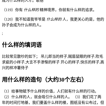
成为什么样的人才。歌德
（119）你有
什么样的
精神境界，你就有什么样的追求。
（120）我不知道我爷爷是
什么样的
人，我更关心的是，他的
孙子会成为什么样的人。
;
什么样的填词语
比较常见散吵的如下； 吊儿郎当的样子,贼眉鼠眼的样子,吹毛
求疵的小样子,大言不手渗惭的样子 开心的样子,快乐的样子,高
兴的样冲薯侍子
用什么样的造句（大约30个左右）
（1）给事物赋予什么样的价值，人们就有什么样的行动。
（2）什么样的人，就会吸引什么样的人。 （3）我们花了两
年的时间打地基，我们要盖什么样的楼，图纸没有公布过，但