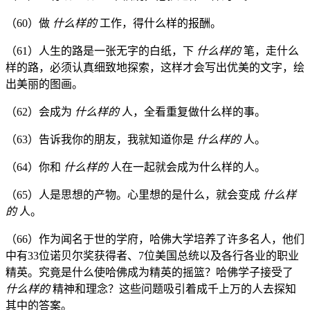
（60）做
什么样的
工作，得什么样的报酬。
（61）人生的路是一张无字的白纸，下
什么样的
笔，走什么
样的路，必须认真细致地探索，这样才会写出优美的文字，绘
出美丽的图画。
（62）会成为
什么样的
人，全看重复做什么样的事。
（63）告诉我你的朋友，我就知道你是
什么样的
人。
（64）你和
什么样的
人在一起就会成为什么样的人。
（65）人是思想的产物。心里想的是什么，就会变成
什么样
的
人。
（66）作为闻名于世的学府，哈佛大学培养了许多名人，他们
中有33位诺贝尔奖获得者、7位美国总统以及各行各业的职业
精英。究竟是什么使哈佛成为精英的摇篮？哈佛学子接受了
什么样的
精神和理念？这些问题吸引着成千上万的人去探知
其中的答案。