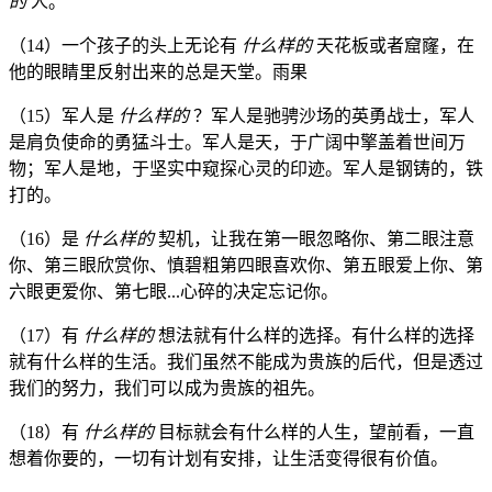
的
人。
（14）一个孩子的头上无论有
什么样的
天花板或者窟窿，在
他的眼睛里反射出来的总是天堂。雨果
（15）军人是
什么样的
？军人是驰骋沙场的英勇战士，军人
是肩负使命的勇猛斗士。军人是天，于广阔中擎盖着世间万
物；军人是地，于坚实中窥探心灵的印迹。军人是钢铸的，铁
打的。
（16）是
什么样的
契机，让我在第一眼忽略你、第二眼注意
你、第三眼欣赏你、慎碧粗第四眼喜欢你、第五眼爱上你、第
六眼更爱你、第七眼...心碎的决定忘记你。
（17）有
什么样的
想法就有什么样的选择。有什么样的选择
就有什么样的生活。我们虽然不能成为贵族的后代，但是透过
我们的努力，我们可以成为贵族的祖先。
（18）有
什么样的
目标就会有什么样的人生，望前看，一直
想着你要的，一切有计划有安排，让生活变得很有价值。