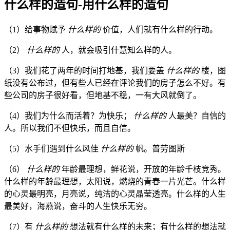
什么样的造句-用什么样的造句
（1）给事物赋予
什么样的
价值，人们就有什么样的行动。
（2）
什么样的
人，就会吸引什慧知么样的人。
（3）我们花了两年的时间打地基，我们要盖
什么样的
楼，图
纸没有公布过，但有些人已经在评论我们的房子怎么不好。有
些公司的房子很好看，但地基不稳，一有大风就倒了。
（4）我们为什么而活着？为快乐；
什么样的
人最美？自信的
人。所以我们不但快乐，而且自信。
（5）水手们遇到什么风佳
什么样的
帆。普劳图斯
（6）
什么样的
年龄最理想，鲜花说，开放的年龄千枝竞秀。
什么样的年龄最理想，太阳说，燃烧的青春一片光芒。什么样
的心灵最明亮，月亮说，纯洁的心灵晶莹透亮。什么样的人生
最美好，海燕说，奋斗的人生快乐无穷。
（7）有
什么样的
想法就有什么样的未来；有什么样的想法就