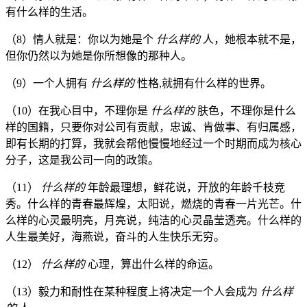
有什么样的生活。
（8）情人就是：你以为她是个
什么样的
人，她根本就不是，
但你仍然以为她是你所想像的那种人。
（9）一个人拥有
什么样的
性格,就拥有什么样的世界。
（10）在我心目中，不理你是
什么样的
肤色，不理你是什么
样的国籍，只要你对公司有贡献，忠诚、肯做事、有归属感，
即有长期的打算，我就会帮他慢慢地经过一个时期而成为核心
分子，这是我公司一向的政策。
（11）
什么样的
年龄最理想，鲜花说，开放的年龄千枝竞
秀。什么样的青春最辉煌，太阳说，燃烧的青春一片光芒。什
么样的心灵最明亮，月亮说，纯洁的心灵晶莹透亮。什么样的
人生最美好，海燕说，奋斗的人生快乐无穷。
（12）
什么样的
心理，算出什么样的命运。
（13）毅力和耐性在某种程度上将决定一个人会成为
什么样