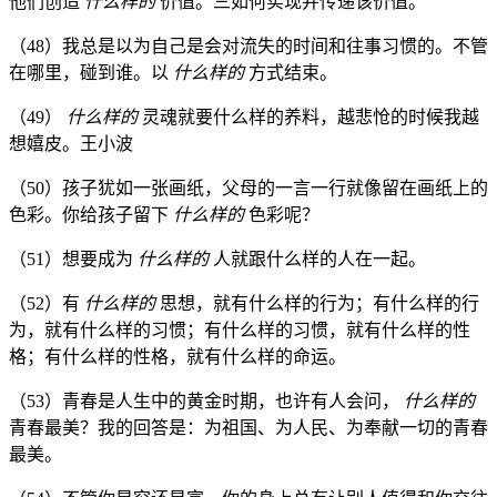
他们创造
什么样的
价值。三如何实现并传递该价值。
（48）我总是以为自己是会对流失的时间和往事习惯的。不管
在哪里，碰到谁。以
什么样的
方式结束。
（49）
什么样的
灵魂就要什么样的养料，越悲怆的时候我越
想嬉皮。王小波
（50）孩子犹如一张画纸，父母的一言一行就像留在画纸上的
色彩。你给孩子留下
什么样的
色彩呢？
（51）想要成为
什么样的
人就跟什么样的人在一起。
（52）有
什么样的
思想，就有什么样的行为；有什么样的行
为，就有什么样的习惯；有什么样的习惯，就有什么样的性
格；有什么样的性格，就有什么样的命运。
（53）青春是人生中的黄金时期，也许有人会问，
什么样的
青春最美？我的回答是：为祖国、为人民、为奉献一切的青春
最美。