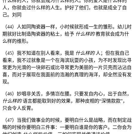
什么样的人，你就会成为什么样的人。你的爱人是什么样的
人，你就会过什么样的人生。护好了他们，也就是成全了自
己。刘同
（44）人如同陶瓷器一样，小时候就形成一生的雏形。幼儿时
期就好比制造陶瓷器的粘土，给予
什么样的
教育就会成为什
么样的维形。
（45）我不知道在别人看来，我是
什么样的
人；但在我自己
看来，我不过就象是一个在海滨玩耍的小孩，为不时发现比寻
常更为光滑的一块卵石或比寻常更为美丽的一片贝壳而沾沾自
喜，而对于展现在我面前的浩瀚的真理的海洋，却全然没有发
现。
（46）妙唱非关舌，多情岂在腰。只要发自内心，出于自然，
什么样的
语言都能取到好的效果，那种皮相的“深情款款”，
只会令人反胃。
（47）当我们做事业的时候，要明白什么是战略，而在制定战
略的时候你要明白三件事：一要明白谁是你的客户。二你会为