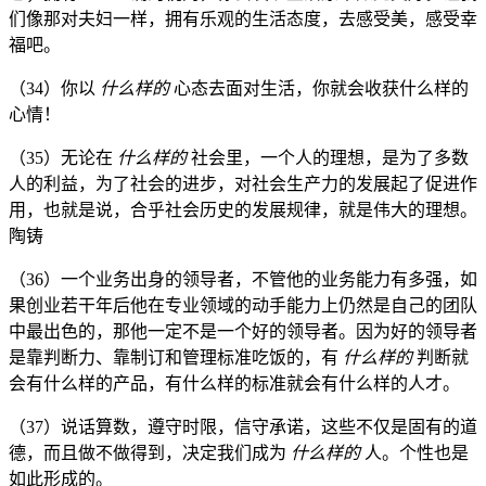
们像那对夫妇一样，拥有乐观的生活态度，去感受美，感受幸
福吧。
（34）你以
什么样的
心态去面对生活，你就会收获什么样的
心情！
（35）无论在
什么样的
社会里，一个人的理想，是为了多数
人的利益，为了社会的进步，对社会生产力的发展起了促进作
用，也就是说，合乎社会历史的发展规律，就是伟大的理想。
陶铸
（36）一个业务出身的领导者，不管他的业务能力有多强，如
果创业若干年后他在专业领域的动手能力上仍然是自己的团队
中最出色的，那他一定不是一个好的领导者。因为好的领导者
是靠判断力、靠制订和管理标准吃饭的，有
什么样的
判断就
会有什么样的产品，有什么样的标准就会有什么样的人才。
（37）说话算数，遵守时限，信守承诺，这些不仅是固有的道
德，而且做不做得到，决定我们成为
什么样的
人。个性也是
如此形成的。