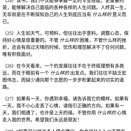
（24）读书，我们不仅能够掌握一定的专业技能，更重要的
是，能够解决自己面临的各种各样的人生问题。人终其一生，
无非就是在不断探知自己的人生到底应当有
什么样的
意义而
已。
（25）人生如天气，可预料，但往往出乎意料。调整心态，保
持好心情是很重要的。不管
什么样的
困难，不管什么样的挫
折，总会有雨过天晴的时候，忧伤和埋怨解决不了任何问题，
唯有积极面对。
（26）在今天看来，一个的发展往往不在于终极理想有多高
远，而在于眼前有一个
什么样的
出发点。我们往往不缺乏宏
图伟志，而缺少通向那个志愿的一步步积累起来的切实的道
路。
（27）如果有一天，你遇到幸福，请告诉我它的模样。如果有
一天，我不小心走丢了心情，请指引正确的方向。如果有一
天，我们相遇了，也许是上天的缘。不管你用
什么样的
心情
走入我的世界。希望我们永远是朋友！