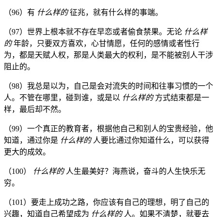
（96）有
什么样的
征兆，就有什么样的事端。
（97）世界上根本就不存在早恋或者偷食禁果。无论
什么样
的
年龄，只要双方喜欢，心甘情愿，任何的感情或者性行
为，都是天赋人权，那是人类最大的权利，是不能被别人干涉
阻止的。
（98）我总是以为，自己是会对流失的时间和往事习惯的一个
人。不管在哪里，碰到谁，或是以
什么样的
方式结束都是一
样，最后却不然。
（99）一个真正的教育者，根据他自己和别人的宝贵经验，他
知道，通过你是
什么样的
人要比通过你知道什么，可以获得
更大的成效。
（100）
什么样的
人生最美好？海燕说，奋斗的人生快乐无
穷。
（101）要走上成功之路，你应该有自己的理想，明了自己的
兴趣，知道自己希望成为
什么样的
人。如果不清楚，就要去