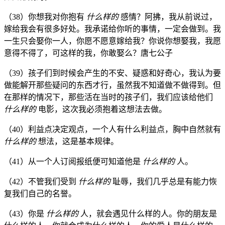
（38）你想我对你抱有
什么样的
感情？阿拂，我从前说过，
嫁给我会有很多好处。我承诺给你听的事情，一定会做到。我
一生只会娶你一人，你愿不愿意嫁给我？你说你想娶我，我愿
意得不得了，可这样的我，你敢娶么？唐七公子
（39）孩子们到时候会产生的不安、疑惑和好奇心，我认为要
做能解开那些疑问的东西才行，虽然我不知道做不做得到。但
在那样的情况下，那些活在当时的孩子们，我们应该给他们
什么样的
电影，这次我必须抱着这想法去做。
（40）利益点决定观点，一个人有什么利益点，胸中自然就有
什么样的
想法，这是基本规律。
（41）从一个人订阅报纸便可知道他是
什么样的
人。
（42）不管我们受到
什么样的
耻辱，我们几乎总是有能力恢
复我们自己的名誉。
（43）你是
什么样的
人，就会遇见什么样的人。你的朋友是