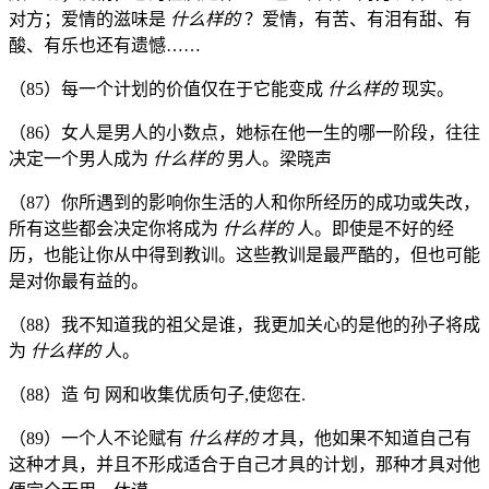
对方；爱情的滋味是
什么样的
？爱情，有苦、有泪有甜、有
酸、有乐也还有遗憾……
（85）每一个计划的价值仅在于它能变成
什么样的
现实。
（86）女人是男人的小数点，她标在他一生的哪一阶段，往往
决定一个男人成为
什么样的
男人。梁晓声
（87）你所遇到的影响你生活的人和你所经历的成功或失改，
所有这些都会决定你将成为
什么样的
人。即使是不好的经
历，也能让你从中得到教训。这些教训是最严酷的，但也可能
是对你最有益的。
（88）我不知道我的祖父是谁，我更加关心的是他的孙子将成
为
什么样的
人。
（88）造 句 网和收集优质句子,使您在.
（89）一个人不论赋有
什么样的
才具，他如果不知道自己有
这种才具，并且不形成适合于自己才具的计划，那种才具对他