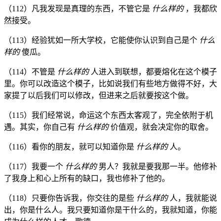
（112）凡我发现是真理的东西，不管它是
什么样的
，我都欣
然接受。
（113）经验犹如一所大学校，它能使你认识到自己是个
什么
样的
傻瓜。
（114）不管是
什么样的
人进入到联想，都要熔化在这个模子
里。你可以改造这个模子，比如说我们有些地方做得不好，大
家提了以后我们可以修改，但进来之后就要按这个做。
（115）我们经常说，命运这个东西太客观了，完全依附于机
遇。其实，你自己有
什么样的
价值观，就会决定你的取舍。
（116）看你的朋友，就可以知道你是
什么样的
人。
（117）我要一个
什么样的
男人？我就是要我那一半。他修补
了我身上和心上所有的缺口，我也修补了他的。
（118）只要你告诉我，你交往的是些
什么样的
人，我就能说
出，你是什么人。我只要知道你是干什么的，我就知道，你能