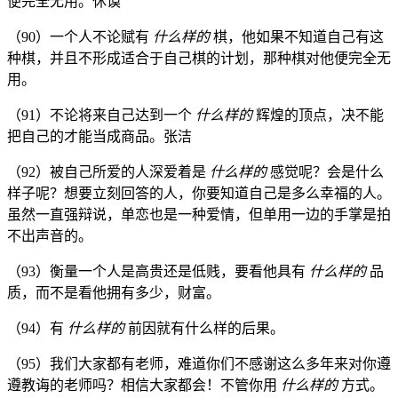
便完全无用。休谟
（90）一个人不论赋有
什么样的
棋，他如果不知道自己有这
种棋，并且不形成适合于自己棋的计划，那种棋对他便完全无
用。
（91）不论将来自己达到一个
什么样的
辉煌的顶点，决不能
把自己的才能当成商品。张洁
（92）被自己所爱的人深爱着是
什么样的
感觉呢？会是什么
样子呢？想要立刻回答的人，你要知道自己是多么幸福的人。
虽然一直强辩说，单恋也是一种爱情，但单用一边的手掌是拍
不出声音的。
（93）衡量一个人是高贵还是低贱，要看他具有
什么样的
品
质，而不是看他拥有多少，财富。
（94）有
什么样的
前因就有什么样的后果。
（95）我们大家都有老师，难道你们不感谢这么多年来对你遵
遵教诲的老师吗？相信大家都会！不管你用
什么样的
方式。