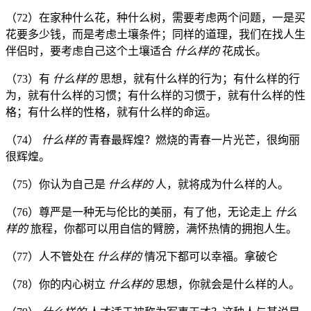
（72）在家种什么花，种什么树，需要考虑两个问题，一是买
花要多少钱，而是考虑土壤条件；同样的道理，我们在找人生
伴侣时，要考虑自己这个土壤适合
什么样的
花成长。
（73）有
什么样的
思想，就有什么样的行为；有什么样的行
为，就有什么样的习惯；有什么样的习惯于，就有什么样的性
格；有什么样的性格，就有什么样的命运。
（74）
什么样的
青春最辉煌？燃烧的青春一片光芒，很绚丽
很辉煌。
（75）你认为自己是
什么样的
人，就将成为什么样的人。
（76）尊严是一种无与伦比的美丽，有了他，无论走上
什么
样的
旅程，你都可以用自信的臂膀，满怀热情的拥抱人生。
（77）人不管处在
什么样的
情况下都可以幸福。拿破仑
（78）你的内心树立
什么样的
思想，你就会是什么样的人。