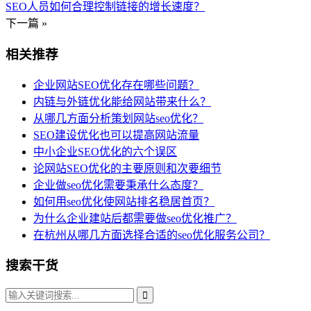
SEO人员如何合理控制链接的增长速度？
下一篇 »
相关推荐
企业网站SEO优化存在哪些问题？
内链与外链优化能给网站带来什么？
从哪几方面分析策划网站seo优化？
SEO建设优化也可以提高网站流量
中小企业SEO优化的六个误区
论网站SEO优化的主要原则和次要细节
企业做seo优化需要秉承什么态度？
如何用seo优化使网站排名稳居首页？
为什么企业建站后都需要做seo优化推广？
在杭州从哪几方面选择合适的seo优化服务公司？
搜索干货