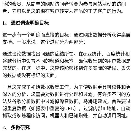
验的会员，从简单的网站访问者转变为参与网站活动的访问
者，它可以是您的潜在客户转变为产品的正式客户的行为。
1、 通过调查明确目标
这一步有一个明确而直接的目标：通过网络数据分析获得高层
支持。一般来说，这个过程分为两部分：
通过谈论数据找出问题的症结所在。在cnzz统计、百度统计和
谷歌分析中设置不同的频道和标签，确保收集到的用户数据是
完整的。在这一步中，您应该能够找到许多实际的错误、丢失
的数据或没有标记的页面。
一旦您完成了初始数据收集工作，为了使数据更具可读性和更
深入的分析，您需要对数据进行处理和过滤。有许多不同的方
法从谷歌分析数据中过滤掉噪音数据。马海翔建议，首先要过
滤重复数据（如报表中重复的URL），过滤内部IP地址，自动
抓取或蜘蛛程序访问，机器人和已知蜘蛛，并自动调用网址。
2、 多做研究