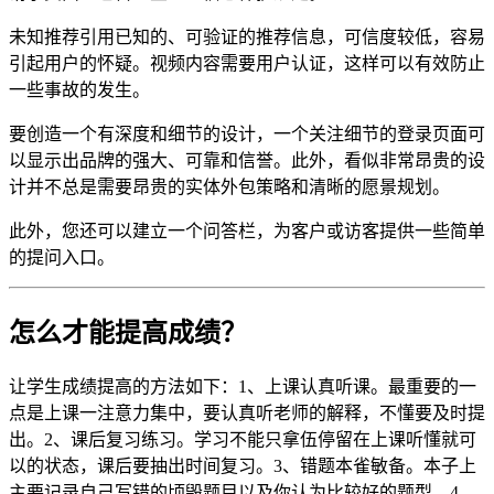
未知推荐引用已知的、可验证的推荐信息，可信度较低，容易
引起用户的怀疑。视频内容需要用户认证，这样可以有效防止
一些事故的发生。
要创造一个有深度和细节的设计，一个关注细节的登录页面可
以显示出品牌的强大、可靠和信誉。此外，看似非常昂贵的设
计并不总是需要昂贵的实体外包策略和清晰的愿景规划。
此外，您还可以建立一个问答栏，为客户或访客提供一些简单
的提问入口。
怎么才能提高成绩？
让学生成绩提高的方法如下：1、上课认真听课。最重要的一
点是上课一注意力集中，要认真听老师的解释，不懂要及时提
出。2、课后复习练习。学习不能只拿伍停留在上课听懂就可
以的状态，课后要抽出时间复习。3、错题本雀敏备。本子上
主要记录自己写错的顷毁题目以及你认为比较好的题型。4、