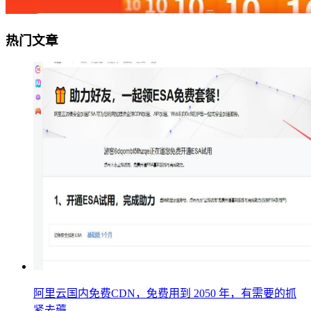
热门文章
阿里云国内免费CDN，免费用到 2050 年，有需要的抓
紧去薅。