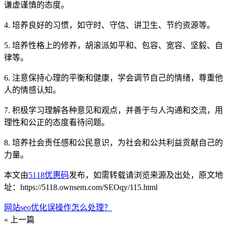
谦虚谨慎的态度。
4. 培养良好的习惯，如守时、守信、讲卫生、节约资源等。
5. 培养性格上的修养，胡滚派如平和、包容、宽容、坚毅、自
律等。
6. 注意保持心理的平衡和健康，学会调节自己的情绪，尊重他
人的情感认知。
7. 积极学习理解各种意见和观点，并善于与人沟通和交流，用
理性和公正的态度看待问题。
8. 培养社会责任感和公民意识，为社会和公共利益贡献自己的
力量。
本文由
5118优惠码
发布，如需转载请浏览来源及出处，原文地
址：https://5118.ownsem.com/SEOqy/115.html
网站seo优化误操作怎么处理？
« 上一篇