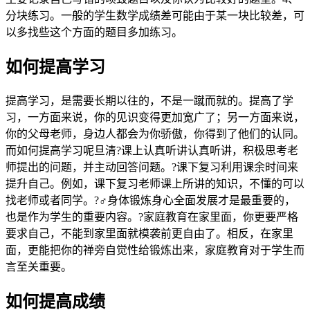
分块练习。一般的学生数学成绩差可能由于某一块比较差，可
以多找些这个方面的题目多加练习。
如何提高学习
提高学习，是需要长期以往的，不是一蹴而就的。提高了学
习，一方面来说，你的见识变得更加宽广了；另一方面来说，
你的父母老师，身边人都会为你骄傲，你得到了他们的认同。
而如何提高学习呢旦清?课上认真听讲认真听讲，积极思考老
师提出的问题，并主动回答问题。?课下复习利用课余时间来
提升自己。例如，课下复习老师课上所讲的知识，不懂的可以
找老师或者同学。?️‍♂️身体锻炼身心全面发展才是最重要的，
也是作为学生的重要内容。?家庭教育在家里面，你更要严格
要求自己，不能到家里面就模袭前更自由了。相反，在家里
面，更能把你的禅旁自觉性给锻炼出来，家庭教育对于学生而
言至关重要。
如何提高成绩