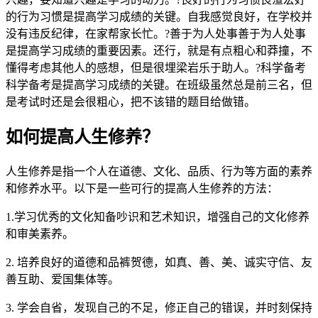
的行为习惯是提高学习成绩的关键。自我感觉良好，在学校并
没有违反纪律，在家帮家长忙。?善于为人处事善于为人处事
是提高学习成绩的重要因素。还行，就是有点粗心和莽撞，不
懂得考虑其他人的感想，但是很埋梁岩乐于助人。?科学备考
科学备考是提高学习成绩的关键。在班级虽然总是前三名，但
是考试时还是会很粗心，把不该错的题目给做错。
如何提高人生修养？
人生修养是指一个人在道德、文化、品质、行为等方面的素养
和修养水平。以下是一些可行的提高人生修养的方法：
1.学习优秀的文化知备吵识和艺术知识，增强自己的文化修养
和审美素养。
2. 培养良好的道德和品裤贺德，如真、善、美、诚实守信、友
善互助、爱国集体等。
3. 学会自省，发现自己的不足，修正自己的错误，并时刻保持