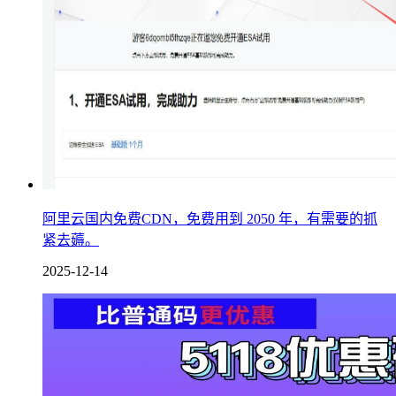
阿里云国内免费CDN，免费用到 2050 年，有需要的抓
紧去薅。
2025-12-14