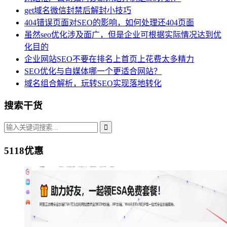
get域名微信封禁后解封小技巧
404错误页面对SEO的影响，如何处理还404页面
虽然seo优化涉及面广，但是企业可根据实际情况达到优
化目的
企业网站SEO不要在排名上首页上花费太多精力
SEO优化与自媒体哪一个更适合网站？
域名组合解析，玩转SEO实现落地转化
搜索干货
5118优惠