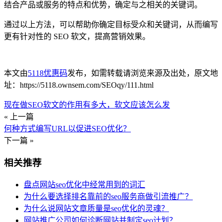
结合产品或服务的特点和优势，确定与之相关的关键词。
通过以上方法，可以帮助你确定目标受众和关键词，从而编写
更有针对性的 SEO 软文，提高营销效果。
本文由
5118优惠码
发布，如需转载请浏览来源及出处，原文地
址：https://5118.ownsem.com/SEOqy/111.html
现在做SEO软文的作用有多大，软文应该怎么发
« 上一篇
何种方式编写URL以促进SEO优化？
下一篇 »
相关推荐
盘点网站seo优化中经常用到的词汇
为什么要选择排名靠前的seo服务商做引流推广？
为什么说网站文章质量是seo优化的灵魂？
网站推广公司如何诊断网站并制定seo计划？