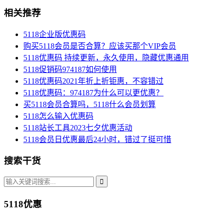
相关推荐
5118企业版优惠码
购买5118会员是否合算？应该买那个VIP会员
5118优惠码 持续更新，永久使用，隐藏优惠通用
5118促销码974187如何使用
5118优惠码2021年折上折钜惠，不容错过
5118优惠码：974187为什么可以更优惠？
买5118会员合算吗，5118什么会员划算
5118怎么输入优惠码
5118站长工具2023七夕优惠活动
5118会员日优惠最后24小时，错过了挺可惜
搜索干货
5118优惠