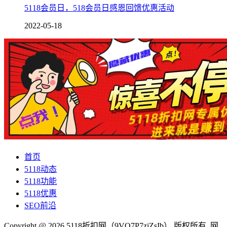
5118会员日，518会员日感恩回馈优惠活动
2022-05-18
首页
5118动态
5118功能
5118优惠
SEO前沿
Copyright @ 2026 5118折扣网（9VQ7P7ziZsIb） 版权所有 网