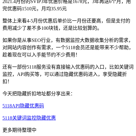
2021.4月份的SVIP3年优惠价格是1678元，3年再送6个月，用
完优惠码1510元，月均35.95元
整体上来看4-5月份优惠后单价比一月份还要高，但是支付的
费用减少了差不多100块钱，还是比较划算的。
如果你是从事SEO行业，有数据监控大数据收集分析的需求，
对网站内容创作有需求，一个5118会员还是能带来不少帮助，
趁着现在可以入手能节约不少费用！
还有一部份5118服务没有直接输入优惠码的入口，比如关键词
监控，API购买等，可以通过隐藏优惠码进入，享受隐藏折
扣！
今天把隐藏折扣地址都分享出来：
5118API隐藏优惠码
5118关键词监控隐藏优惠
更多期待整理中