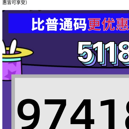
惠皆可享受）