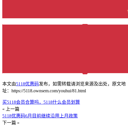
本文由
5118优惠码
发布，如需转载请浏览来源及出处，原文地
址：https://5118.ownsem.com/youhui/81.html
买5118会员合算吗，5118什么会员划算
« 上一篇
5118优惠码6月目前继续沿用上月政策
下一篇 »