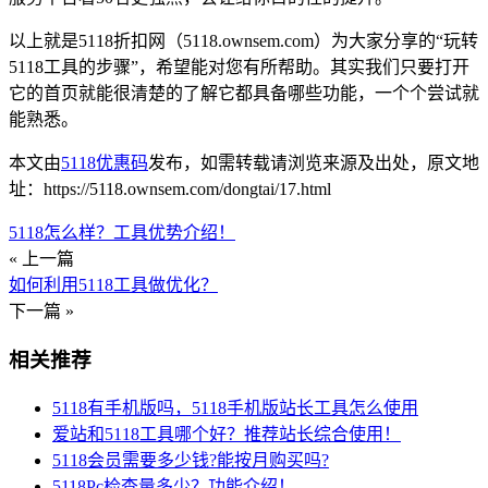
以上就是5118折扣网（5118.ownsem.com）为大家分享的“玩转
5118工具的步骤”，希望能对您有所帮助。其实我们只要打开
它的首页就能很清楚的了解它都具备哪些功能，一个个尝试就
能熟悉。
本文由
5118优惠码
发布，如需转载请浏览来源及出处，原文地
址：https://5118.ownsem.com/dongtai/17.html
5118怎么样？工具优势介绍！
« 上一篇
如何利用5118工具做优化？
下一篇 »
相关推荐
5118有手机版吗，5118手机版站长工具怎么使用
爱站和5118工具哪个好？推荐站长综合使用！
5118会员需要多少钱?能按月购买吗?
5118Pc检查量多少？功能介绍！