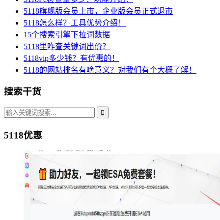
5118旗舰版会员上市，企业版会员正式退市
5118怎么样？工具优势介绍！
15个搜索引擎下拉词数据
5118里咋查关键词出价？
5118vip多少钱？有优惠的！
5118的网站排名有啥意义？对我们有个大概了解！
搜索干货
5118优惠