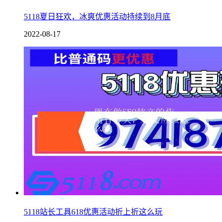
5118夏日狂欢，冰爽优惠活动持续到8月底
2022-08-17
5118站长工具618优惠活动折上折这么玩