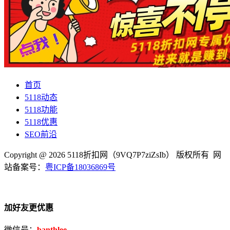
首页
5118动态
5118功能
5118优惠
SEO前沿
Copyright @ 2026 5118折扣网（9VQ7P7ziZsIb） 版权所有 网
站备案号：
粤ICP备18036869号
加好友更优惠
微信号：
banthlee