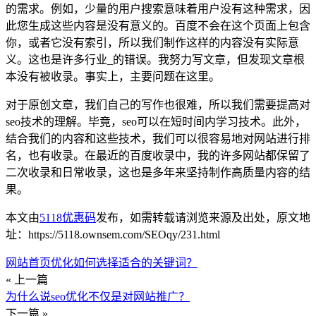
的需求。例如，少量的用户搜索意味着用户没有这种需求，因
此您生成这些内容是没有意义的。百度不会在这个页面上包含
你，或者它没有索引，所以我们制作这样的内容没有实际意
义。这也是许多行业_的错误。我努力写文章，但发现文章根
本没有被收录。事实上，主要问题在这里。
对于原创文章，我们自己的写作也很难，所以我们需要提高对
seo技术的理解。毕竟，seo可以在短时间内学习技术。此外，
结合我们的内容和这些技术，我们可以很容易地对网站进行排
名，也有收录。在最近的百度收录中，我的许多网站都保留了
二次收录和日常收录，这也是多年来坚持制作高质量内容的结
果。
本文由
5118优惠码
发布，如需转载请浏览来源及出处，原文地
址：https://5118.ownsem.com/SEOqy/231.html
网站首页优化如何选择适合的关键词？
« 上一篇
为什么说seo优化不仅是对网站推广？
下一篇 »