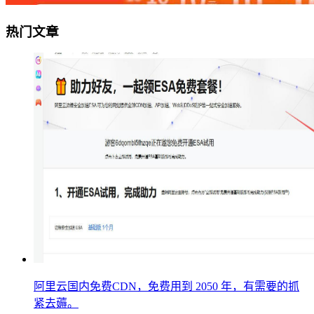
热门文章
阿里云国内免费CDN，免费用到 2050 年，有需要的抓
紧去薅。