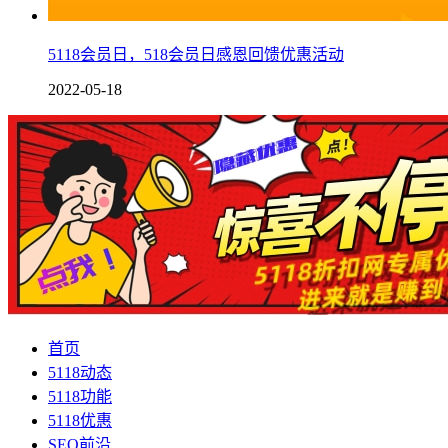
5118会员日，518会员日感恩回馈优惠活动
2022-05-18
首页
5118动态
5118功能
5118优惠
SEO前沿