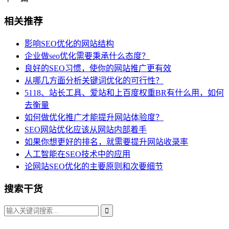
相关推荐
影响SEO优化的网站结构
企业做seo优化需要秉承什么态度？
良好的SEO习惯，使你的网站推广更有效
从哪几方面分析关键词优化的可行性？
5118、站长工具、爱站和上百度权重BR有什么用，如何
去衡量
如何做优化推广才能提升网站体验度？
SEO网站优化应该从网站内部着手
如果你想更好的排名，就需要提升网站收录率
人工智能在SEO技术中的应用
论网站SEO优化的主要原则和次要细节
搜索干货