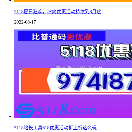
5118夏日狂欢，冰爽优惠活动持续到8月底
2022-08-17
5118站长工具618优惠活动折上折这么玩