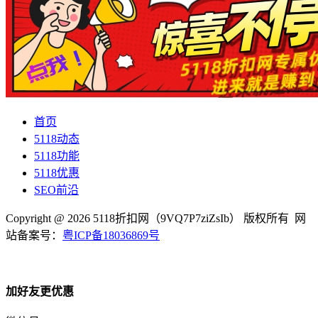
首页
5118动态
5118功能
5118优惠
SEO前沿
Copyright @ 2026 5118折扣网（9VQ7P7ziZsIb） 版权所有 网
站备案号：
粤ICP备18036869号
加好友更优惠